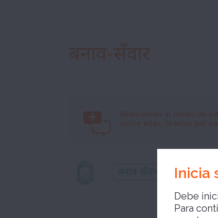
बनाव-सँवार
¡Bienvenido al modo de ed
sobre ellas. Gracias por par
Inicia
बनाव-सँवार
Debe inici
Para cont