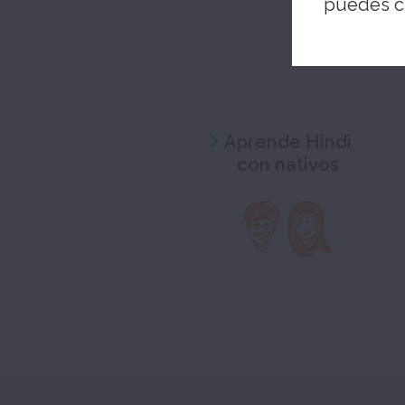
puedes c
Aprende Hindi
con nativos