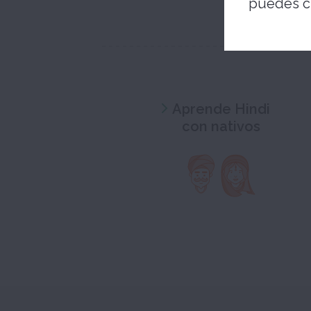
puedes c
Aprende Hindi
con nativos