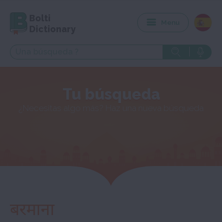
Bolti
Menu
Dictionary
Tu búsqueda
¿Necesitas algo más? Haz una nueva búsqueda
बरमाना