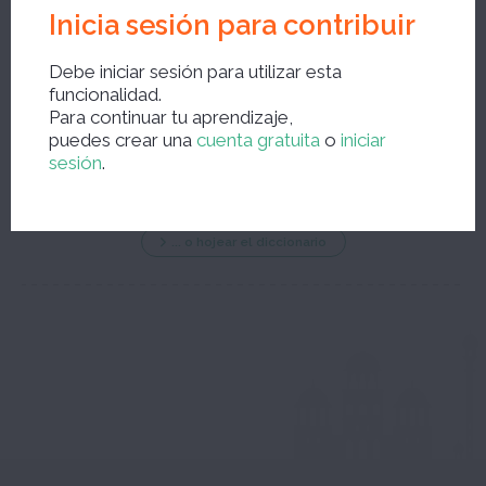
Inicia sesión para contribuir
Debe iniciar sesión para utilizar esta
funcionalidad.
Nueva búsqueda ?
Para continuar tu aprendizaje,
puedes crear una
cuenta gratuita
o
iniciar
sesión
.
... o hojear el diccionario