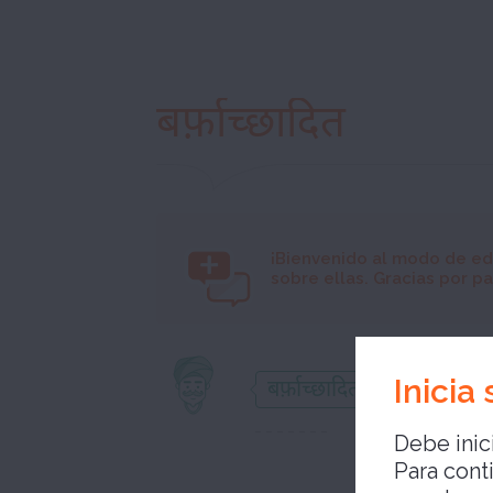
बर्फ़ाच्छादित
¡Bienvenido al modo de ed
sobre ellas. Gracias por par
Inicia
बर्फ़ाच्छादित
Debe inici
Para cont