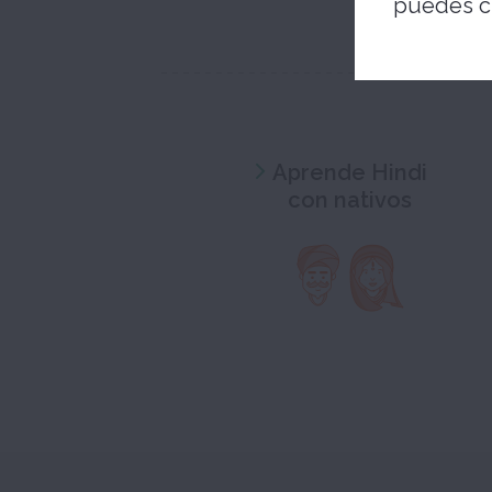
puedes c
Aprende Hindi
con nativos