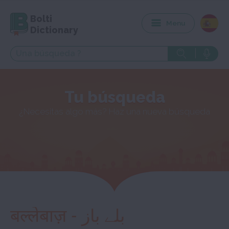
Bolti
Menu
Dictionary
Tu búsqueda
¿Necesitas algo más? Haz una nueva búsqueda
बल्लेबाज़ - بلے باز