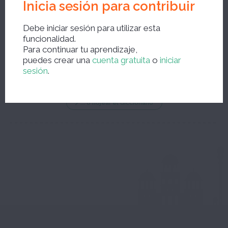
Inicia sesión para contribuir
Debe iniciar sesión para utilizar esta
funcionalidad.
Nueva búsqueda ?
Para continuar tu aprendizaje,
puedes crear una
cuenta gratuita
o
iniciar
sesión
.
... o hojear el diccionario