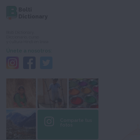
Bolti
Dictionary
Bolti Dictionary,
Diccionario, curso
y cultura Hindi en línea
Únete a nosotros:
Comparte tus
fotos