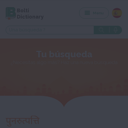
Bolti
Menu
Dictionary
Tu búsqueda
¿Necesitas algo más? Haz una nueva búsqueda
पुनरुत्पत्ति