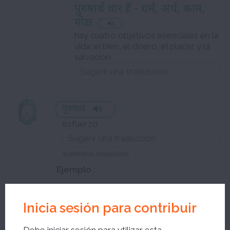
पुरुषार्थ चार हैं - धर्म, अर्थ, काम,
मोक्ष
hay cuatro objetivos esenciales en la
vida: el bien, el dinero, el placer y la
salvación
पुरुषार्थ
esfuerzo
sustantivo masculino
Ejemplo :
nivel por definir
पुरुषार्थ से सिद्धि प्राप्त होती है
Inicia sesión para contribuir