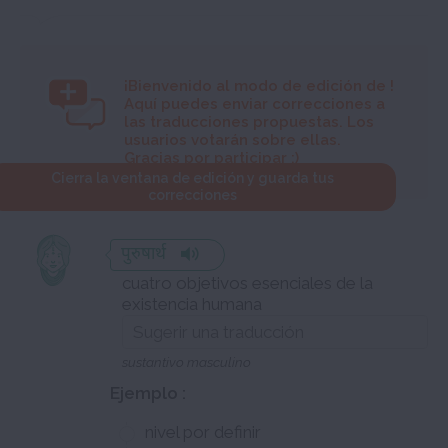
¡Bienvenido al modo de edición de
!
Aquí puedes enviar correcciones a
las traducciones propuestas. Los
usuarios votarán sobre ellas.
Gracias por participar :)
Cierra la ventana de edición y guarda tus
correcciones
पुरुषार्थ
cuatro objetivos esenciales de la
existencia humana
sustantivo masculino
Ejemplo :
nivel por definir