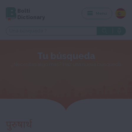
Bolti
Menu
Dictionary
Tu búsqueda
¿Necesitas algo más? Haz una nueva búsqueda
पुरुषार्थ