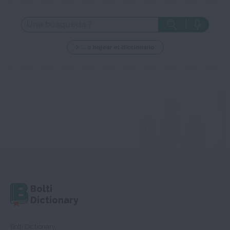
... o hojear el diccionario
Bolti
Dictionary
Bolti Dictionary,