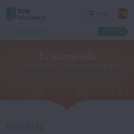
Bolti
Menu
Dictionary
Tu búsqueda
¿Necesitas algo más? Haz una nueva búsqueda
पुलपुलाहट