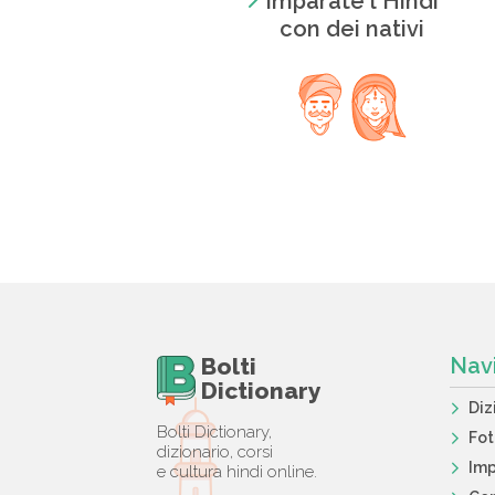
Imparate l'Hindi
con dei nativi
Bolti
Nav
Dictionary
Diz
Bolti Dictionary,
Fo
dizionario, corsi
Imp
e cultura hindi online.