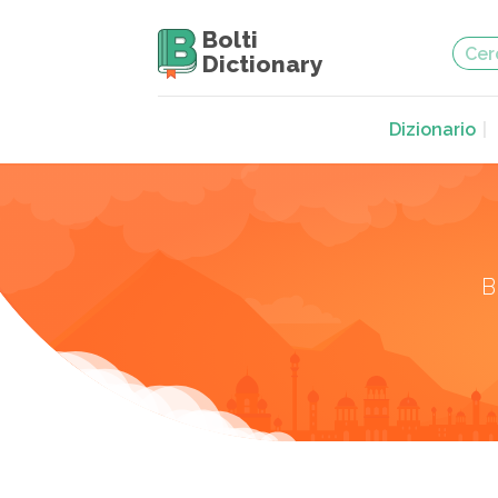
Bolti
Dictionary
Dizionario
B