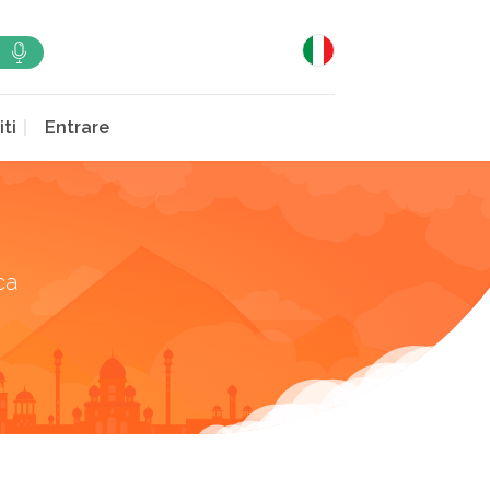
iti
Entrare
ca