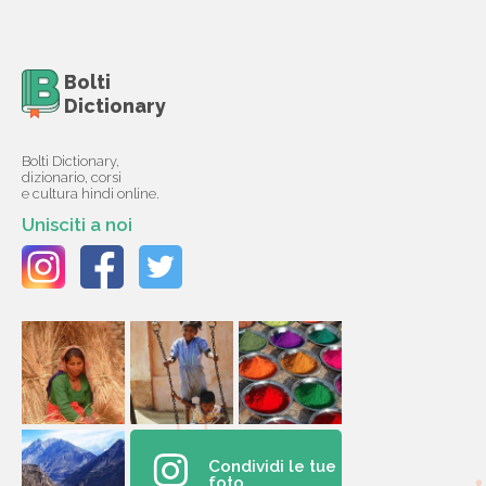
Bolti
Dictionary
Bolti Dictionary,
dizionario, corsi
e cultura hindi online.
Unisciti a noi
Condividi le tue
foto