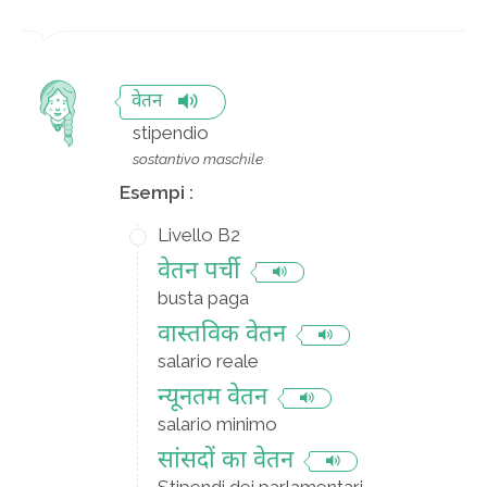
वेतन
stipendio
sostantivo maschile
Esempi :
Livello B2
वेतन पर्ची
busta paga
वास्तविक वेतन
salario reale
न्यूनतम वेतन
salario minimo
सांसदों का वेतन