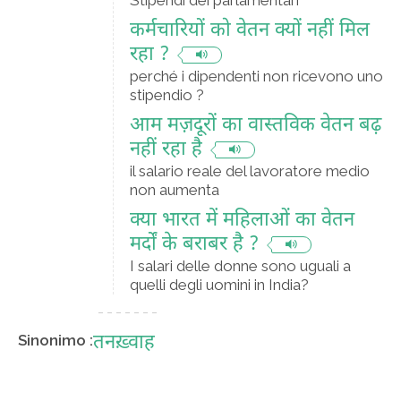
Stipendi dei parlamentari
कर्मचारियों को वेतन क्यों नहीं मिल
रहा ?
perché i dipendenti non ricevono uno
stipendio ?
आम मज़दूरों का वास्तविक वेतन बढ़
नहीं रहा है
il salario reale del lavoratore medio
non aumenta
क्या भारत में महिलाओं का वेतन
मर्दों के बराबर है ?
I salari delle donne sono uguali a
quelli degli uomini in India?
तनख़्वाह
Sinonimo :