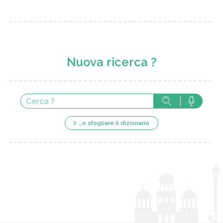
Nuova ricerca ?
…o sfogliare il dizionario