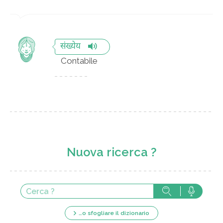
संख्येय
Contabile
Nuova ricerca ?
…o sfogliare il dizionario