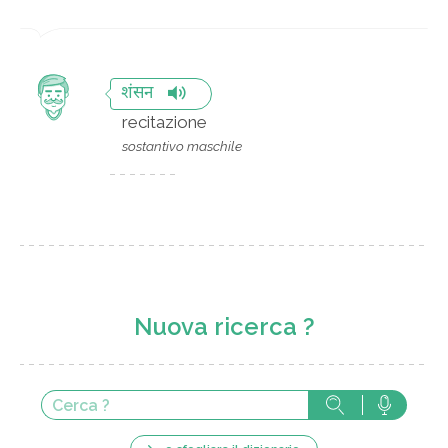
शंसन
recitazione
sostantivo maschile
Nuova ricerca ?