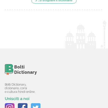
…o sfogliare il dizionario
Bolti
Dictionary
Bolti Dictionary,
dizionario, corsi
e cultura hindi online.
Unisciti a noi