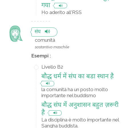
गया
Ho aderito all'RSS
संघ
comunità
sostantivo maschile
Esempi :
Livello B2
बौद्ध धर्म में संघ का बडा स्थान है
la comunità ha un posto molto
importante nel buddismo
बौद्ध संघ में अनुशासन बहुत ज़रूरी
है
La disciplina è molto importante nel
Sangha buddista.