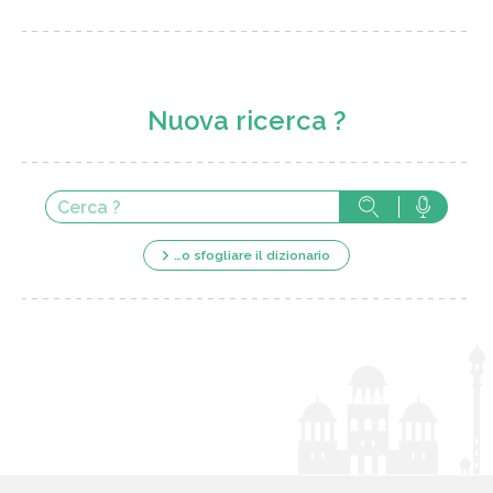
Nuova ricerca ?
…o sfogliare il dizionario