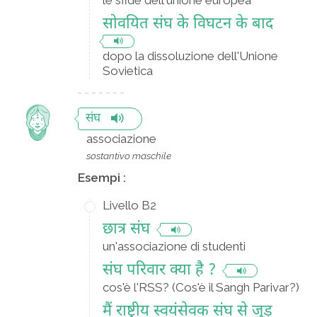
le sfide dell'unione europea
सोवयित संघ के विघटन के बाद
dopo la dissoluzione dell'Unione
Sovietica
संघ
associazione
sostantivo maschile
Esempi :
Livello B2
छात्र संघ
un'associazione di studenti
संघ परिवार क्या है ?
cos'è l'RSS? (Cos'è il Sangh Parivar?)
मैं राष्ट्रीय स्वयंसेवक संघ से जुड़