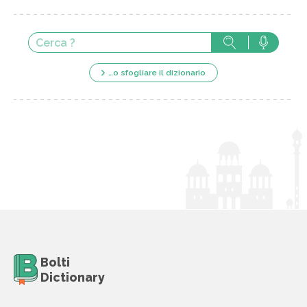
…o sfogliare il dizionario
Bolti
Dictionary