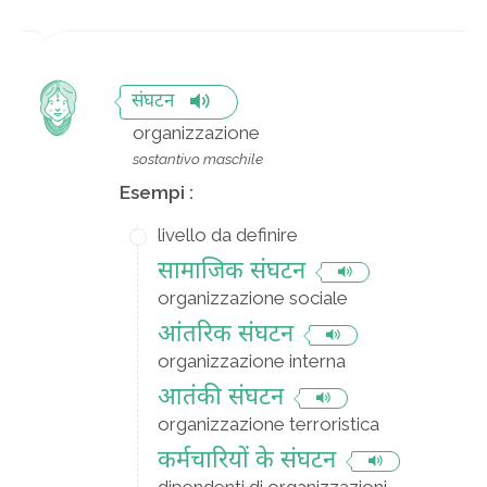
संघटन
organizzazione
sostantivo maschile
Esempi :
livello da definire
सामाजिक संघटन
organizzazione sociale
आंतरिक संघटन
organizzazione interna
आतंकी संघटन
organizzazione terroristica
कर्मचारियों के संघटन