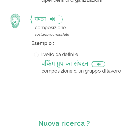
dipendenti di organizzazioni
संघटन
composizione
sostantivo maschile
Esempio :
livello da definire
वर्किंग ग्रुप का संघटन
composizione di un gruppo di lavoro
Nuova ricerca ?