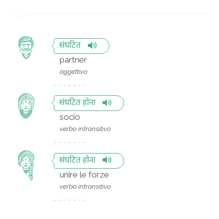
संघटित
partner
aggettivo
संघटित होना
socio
verbo intransitivo
संघटित होना
unire le forze
verbo intransitivo