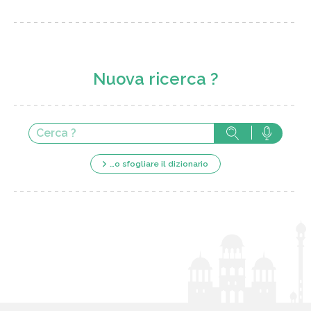
Nuova ricerca ?
…o sfogliare il dizionario