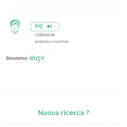
संघट्ट
collisione
sostantivo maschile
संघट्टन
Sinonimo :
Nuova ricerca ?