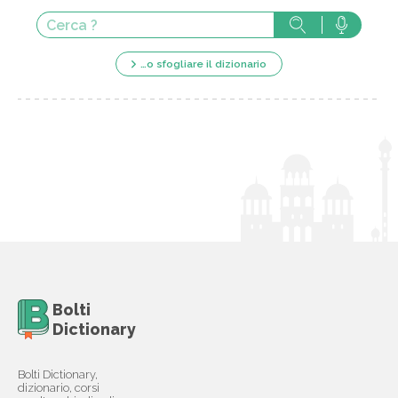
…o sfogliare il dizionario
Bolti
Dictionary
Bolti Dictionary,
dizionario, corsi