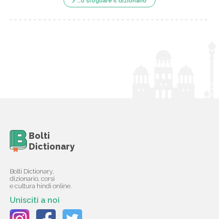
…o sfogliare il dizionario
Bolti
Dictionary
Bolti Dictionary,
dizionario, corsi
e cultura hindi online.
Unisciti a noi