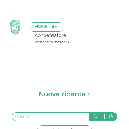
संघनक
condensatore
sostantivo maschile
Nuova ricerca ?