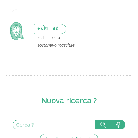
संघोष
pubblicità
sostantivo maschile
Nuova ricerca ?