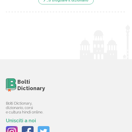
…o sfogliare il dizionario
Bolti
Dictionary
Bolti Dictionary,
dizionario, corsi
e cultura hindi online.
Unisciti a noi