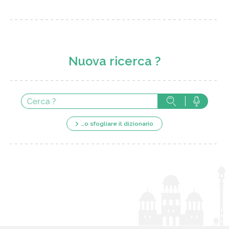
Nuova ricerca ?
…o sfogliare il dizionario