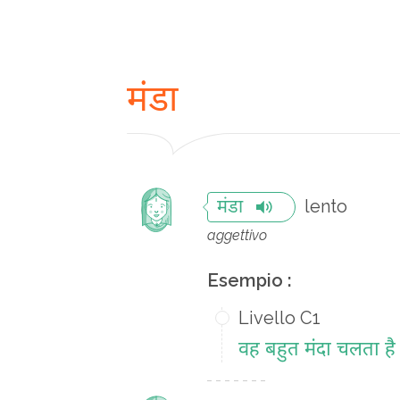
मंडा
lento
मंडा
aggettivo
Esempio :
Livello C1
वह बहुत मंदा चलता है