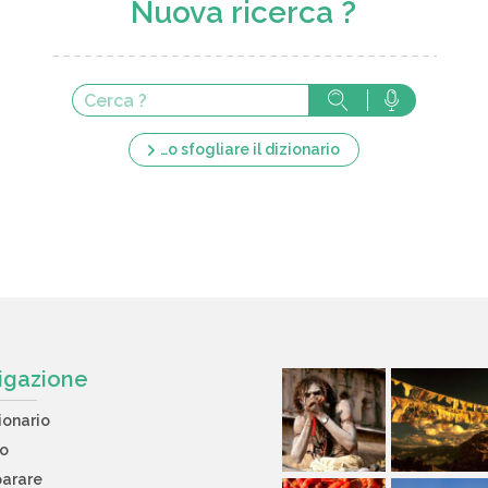
Nuova ricerca ?
…o sfogliare il dizionario
igazione
ionario
to
arare