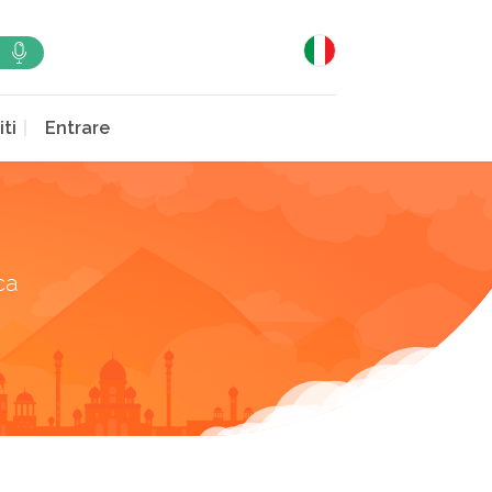
iti
Entrare
ca