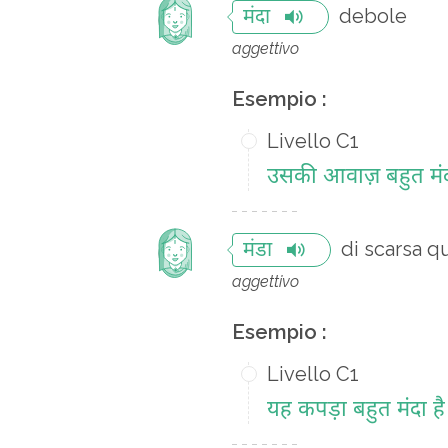
debole
मंदा
aggettivo
Esempio :
Livello C1
उसकी आवाज़ बहुत मंद
di scarsa qu
मंडा
aggettivo
Esempio :
Livello C1
यह कपड़ा बहुत मंदा है