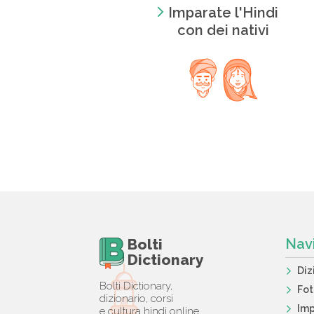
Imparate l'Hindi
con dei nativi
Bolti
Nav
Dictionary
Diz
Bolti Dictionary,
Fo
dizionario, corsi
Imp
e cultura hindi online.