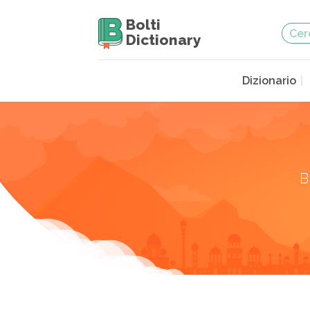
Bolti
Dictionary
Dizionario
B