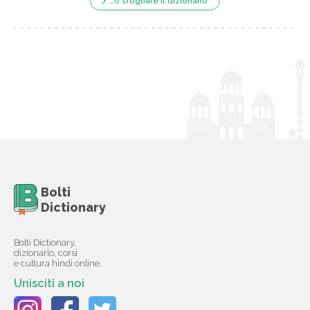
…o sfogliare il dizionario
Bolti
Dictionary
Bolti Dictionary,
dizionario, corsi
e cultura hindi online.
Unisciti a noi