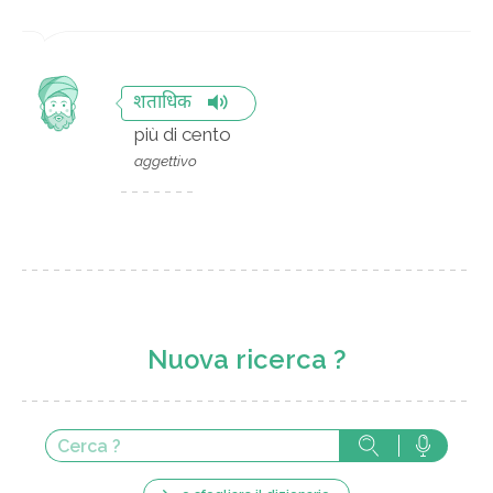
शताधिक
più di cento
aggettivo
Nuova ricerca ?