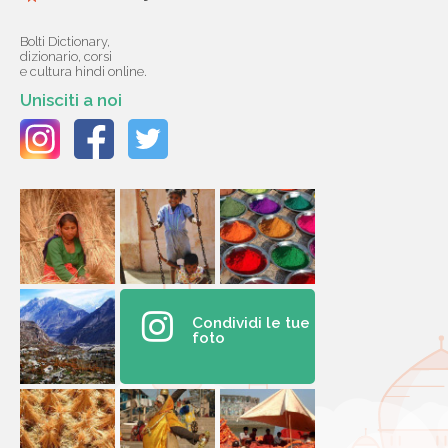
Bolti Dictionary,
dizionario, corsi
e cultura hindi online.
Unisciti a noi
Condividi le tue
foto