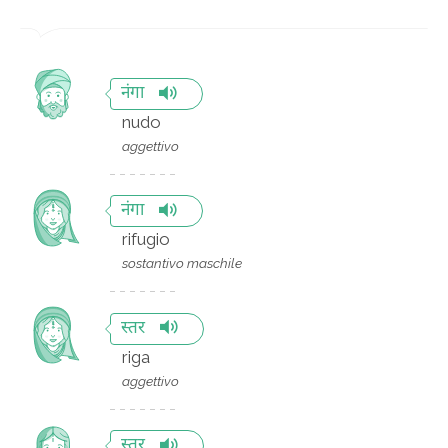
नंगा
nudo
aggettivo
नंगा
rifugio
sostantivo maschile
स्तर
riga
aggettivo
स्तर