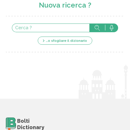
Nuova ricerca ?
…o sfogliare il dizionario
Bolti
Dictionary