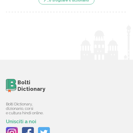
…o sfogliare il dizionario
Bolti
Dictionary
Bolti Dictionary,
dizionario, corsi
e cultura hindi online.
Unisciti a noi