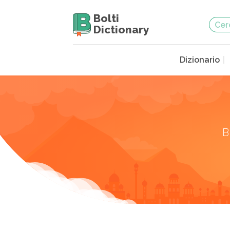
Bolti
Dictionary
Dizionario
B