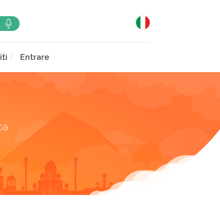
iti
Entrare
ca