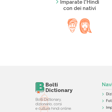
Imparate l'Hindi
con dei nativi
Bolti
Nav
Dictionary
Diz
Bolti Dictionary,
Fo
dizionario, corsi
Imp
e cultura hindi online.