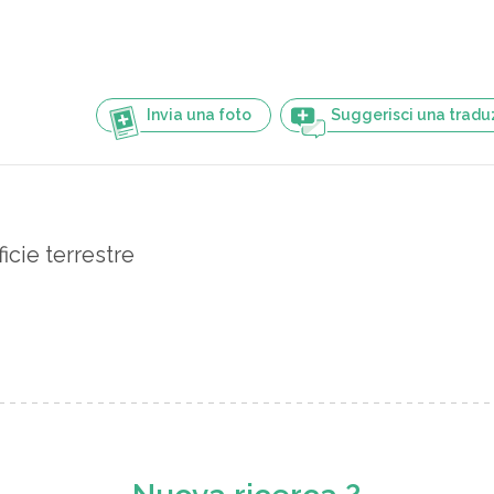
Invia una foto
Suggerisci una tradu
icie terrestre