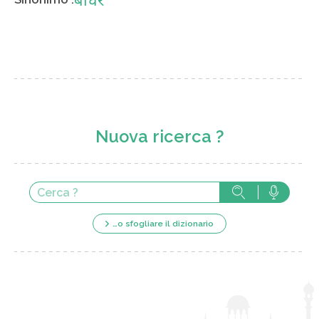
बधिर
Nuova ricerca ?
…o sfogliare il dizionario