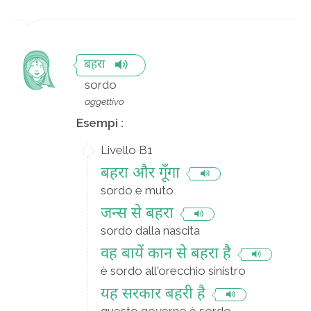
बहरा
sordo
aggettivo
Esempi :
Livello B1
बहरा और गूँगा
sordo e muto
जन्स से बहरा
sordo dalla nascita
वह बायें कान से बहरा है
è sordo all'orecchio sinistro
यह सरकार बहरी है