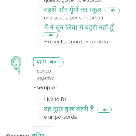
questo governo è sordo
बहरों और गूँगों का स्कूल
una scuola per sordomuti
मैं ने सुन लिया मैं बहरी नहीं हूँ
Ho sentito, non sono sordo
बहरी
sordo
aggettivo
Esempio :
Livello B1
वह कुछ कुछ बहरी है
è un po' sorda
Sinonimo :