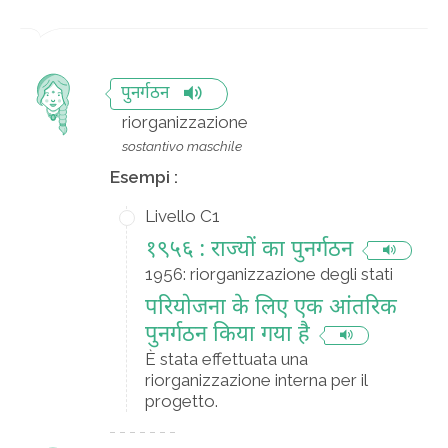
पुनर्गठन
riorganizzazione
sostantivo maschile
Esempi :
Livello C1
१९५६ : राज्यों का पुनर्गठन
1956: riorganizzazione degli stati
परियोजना के लिए एक आंतरिक
पुनर्गठन किया गया है
È stata effettuata una
riorganizzazione interna per il
progetto.