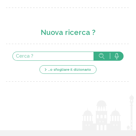
Nuova ricerca ?
…o sfogliare il dizionario