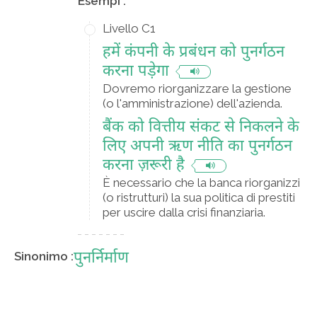
Esempi :
Livello C1
हमें कंपनी के प्रबंधन को पुनर्गठन
करना पड़ेगा
Dovremo riorganizzare la gestione
(o l'amministrazione) dell'azienda.
बैंक को वित्तीय संकट से निकलने के
लिए अपनी ऋण नीति का पुनर्गठन
करना ज़रूरी है
È necessario che la banca riorganizzi
(o ristrutturi) la sua politica di prestiti
per uscire dalla crisi finanziaria.
पुनर्निर्माण
Sinonimo :