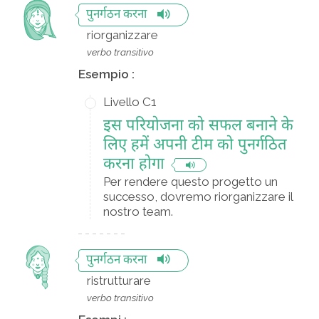
पुनर्गठन करना
riorganizzare
verbo transitivo
Esempio :
Livello C1
इस परियोजना को सफल बनाने के
लिए हमें अपनी टीम को पुनर्गठित
करना होगा
Per rendere questo progetto un
successo, dovremo riorganizzare il
nostro team.
पुनर्गठन करना
ristrutturare
verbo transitivo