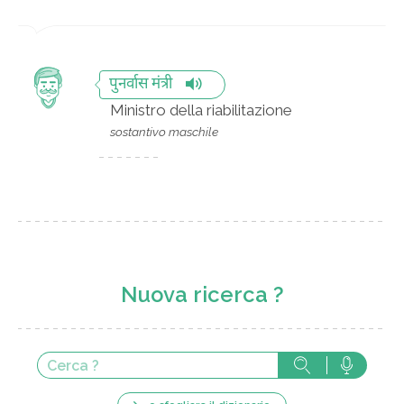
पुनर्वास मंत्री
Ministro della riabilitazione
sostantivo maschile
Nuova ricerca ?