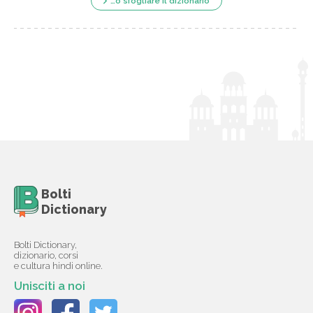
…o sfogliare il dizionario
Bolti
Dictionary
Bolti Dictionary,
dizionario, corsi
e cultura hindi online.
Unisciti a noi