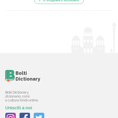
…o sfogliare il dizionario
Bolti
Dictionary
Bolti Dictionary,
dizionario, corsi
e cultura hindi online.
Unisciti a noi