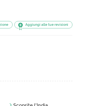
zione
Aggiungi alle tue revisioni
Scoprite l'India