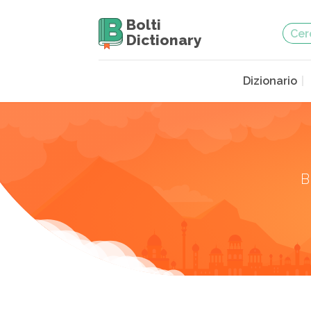
Bolti
Dictionary
Dizionario
B