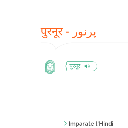
पुरनूर - پرنور
पुरनूर
Imparate l'Hindi