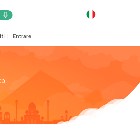
iti
Entrare
ca