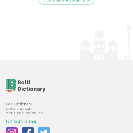
…o sfogliare il dizionario
Bolti
Dictionary
Bolti Dictionary,
dizionario, corsi
e cultura hindi online.
Unisciti a noi