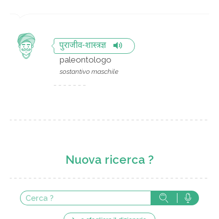
पुराजीव-शास्त्रज्ञ
paleontologo
sostantivo maschile
Nuova ricerca ?