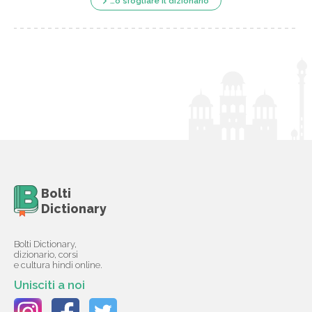
…o sfogliare il dizionario
Bolti
Dictionary
Bolti Dictionary,
dizionario, corsi
e cultura hindi online.
Unisciti a noi