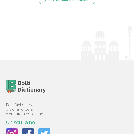
…o sfogliare il dizionario
Bolti
Dictionary
Bolti Dictionary,
dizionario, corsi
e cultura hindi online.
Unisciti a noi