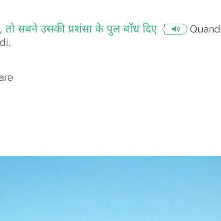
ो सबने उसकी प्रशंसा के पुल बाँध दिए
Quando 
di.
are