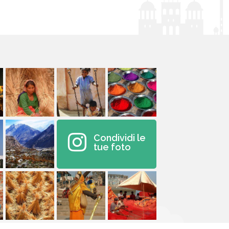
Condividi le
tue foto