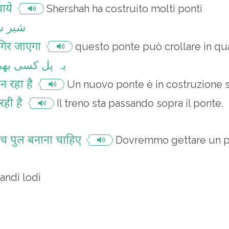
ाये
Shershah ha costruito molti ponti
شیر شا
गिर जाएगा
questo ponte può crollare in q
یہ پل کسی بھی
न रहा है
Un nuovo ponte è in costruzione s
रही है
Il treno sta passando sopra il ponte.
 बीच पुल बनाना चाहिए
Dovremmo gettare un po
randi lodi