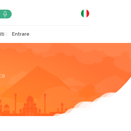
iti
Entrare
ca