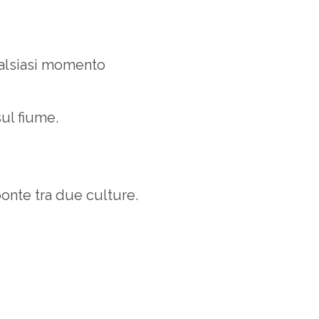
ualsiasi momento
ul fiume.
nte tra due culture.