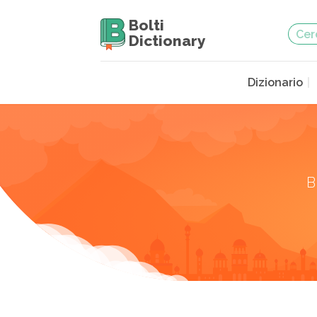
Bolti
Dictionary
Dizionario
B