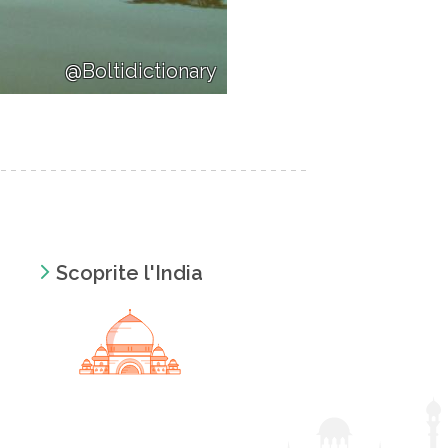
@Boltidictionary
Scoprite l'India