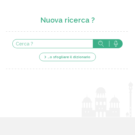
Nuova ricerca ?
…o sfogliare il dizionario