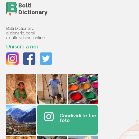
Bolti
Dictionary
Bolti Dictionary,
dizionario, corsi
e cultura hindi online.
Unisciti a noi
Condividi le tue
foto