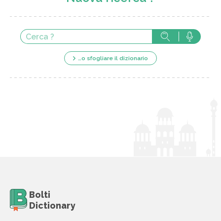
…o sfogliare il dizionario
Bolti
Dictionary