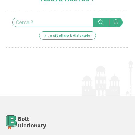
…o sfogliare il dizionario
Bolti
Dictionary