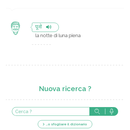
पूनो
la notte di luna piena
Nuova ricerca ?
…o sfogliare il dizionario