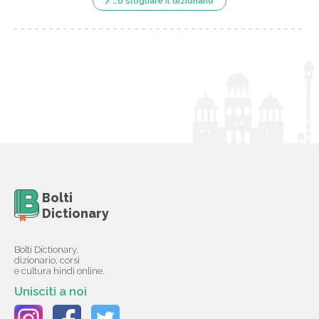
…o sfogliare il dizionario
Bolti
Dictionary
Bolti Dictionary,
dizionario, corsi
e cultura hindi online.
Unisciti a noi