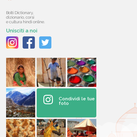
Bolti Dictionary,
dizionario, corsi
e cultura hindi online.
Unisciti a noi
Condividi le tue
foto