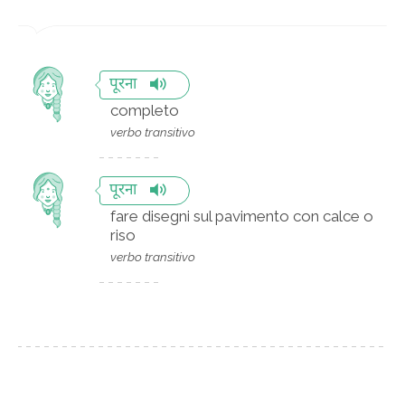
पूरना
completo
verbo transitivo
पूरना
fare disegni sul pavimento con calce o
riso
verbo transitivo