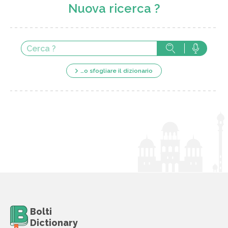
Nuova ricerca ?
…o sfogliare il dizionario
Bolti
Dictionary