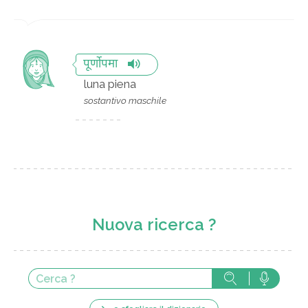
पूर्णोपमा
luna piena
sostantivo maschile
Nuova ricerca ?