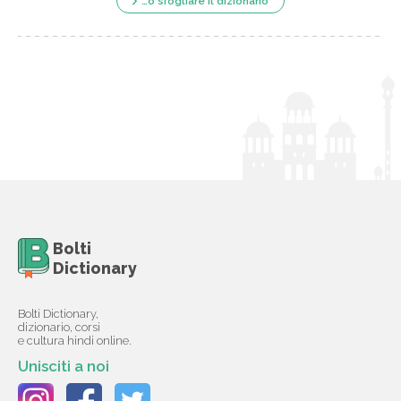
…o sfogliare il dizionario
Bolti
Dictionary
Bolti Dictionary,
dizionario, corsi
e cultura hindi online.
Unisciti a noi