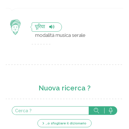
पूरिया
modalità musica serale
Nuova ricerca ?
…o sfogliare il dizionario