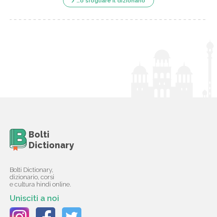
…o sfogliare il dizionario
Bolti
Dictionary
Bolti Dictionary,
dizionario, corsi
e cultura hindi online.
Unisciti a noi