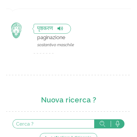
पृष्ठकरण
paginazione
sostantivo maschile
Nuova ricerca ?