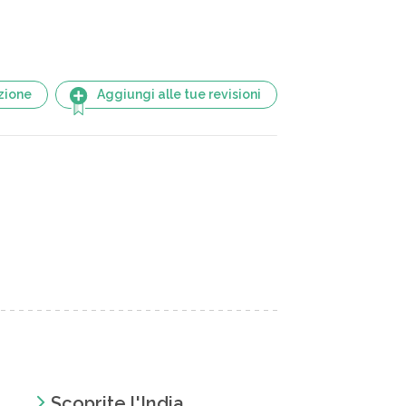
zione
Aggiungi alle tue revisioni
Scoprite l'India