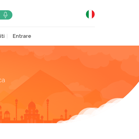
iti
Entrare
ca