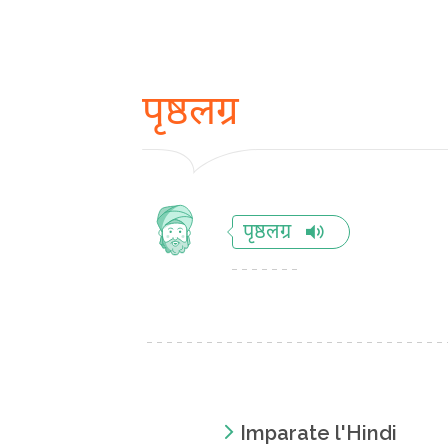
पृष्ठलग्र
पृष्ठलग्र
Imparate l'Hindi