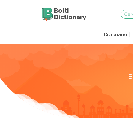
Bolti
Dictionary
Dizionario
B