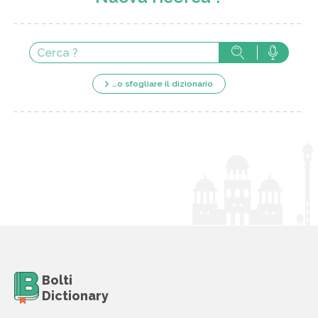
…o sfogliare il dizionario
Bolti
Dictionary