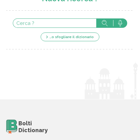
…o sfogliare il dizionario
Bolti
Dictionary