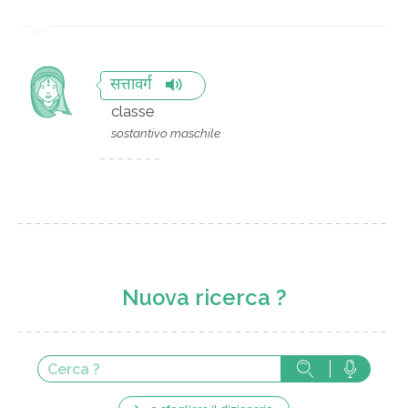
सत्तावर्ग
classe
sostantivo maschile
Nuova ricerca ?