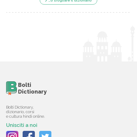
…o sfogliare il dizionario
Bolti
Dictionary
Bolti Dictionary,
dizionario, corsi
e cultura hindi online.
Unisciti a noi