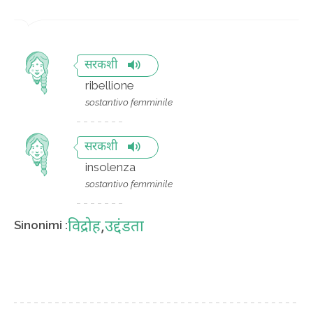
सरकशी
ribellione
sostantivo femminile
सरकशी
insolenza
sostantivo femminile
विद्रोह
,
उद्दंडता
Sinonimi :