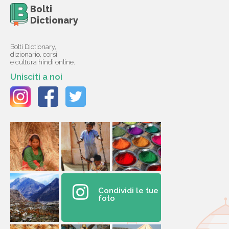
Bolti
Dictionary
Bolti Dictionary,
dizionario, corsi
e cultura hindi online.
Unisciti a noi
Condividi le tue
foto