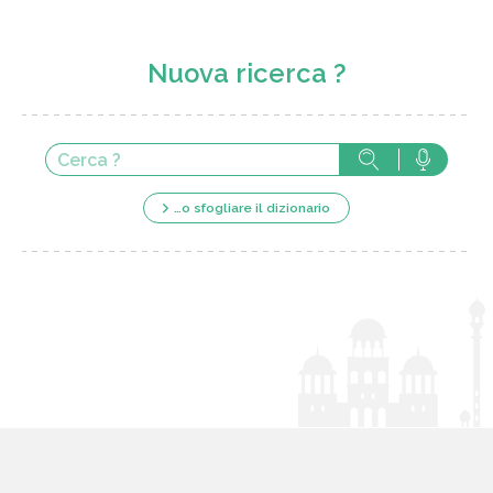
Nuova ricerca ?
…o sfogliare il dizionario