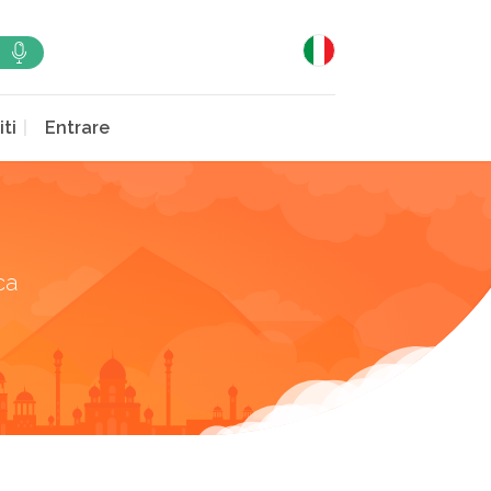
iti
Entrare
ca