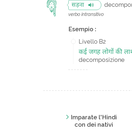
decompor
सड़ना
verbo intransitivo
Esempio :
Livello B2
कई जगह लोगों की लाशें
decomposizione
Imparate l'Hindi
con dei nativi