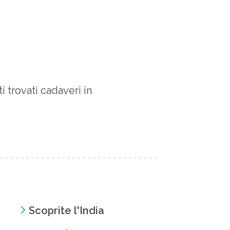
i trovati cadaveri in
Scoprite l'India