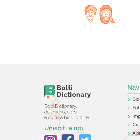
Bolti
Nav
Dictionary
Diz
Bolti Dictionary,
Fo
dizionario, corsi
Imp
e cultura hindi online.
Con
Unisciti a noi
A p