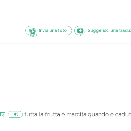
Invia una foto
Suggerisci una tradu
गए
tutta la frutta è marcita quando è cadu