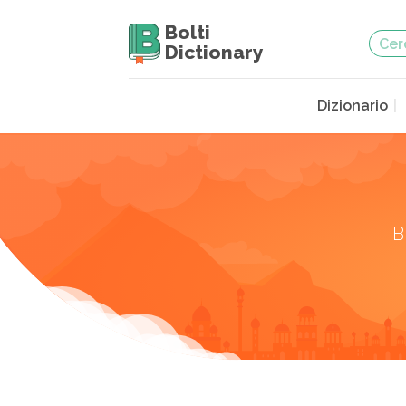
Bolti
Dictionary
Dizionario
B