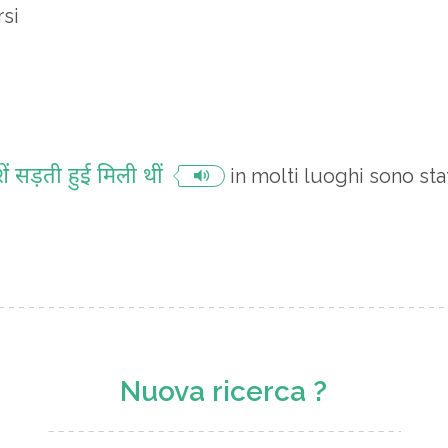
si
 सड़ती हुई मिली थीं
in molti luoghi sono stat
Nuova ricerca ?