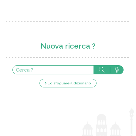
Nuova ricerca ?
…o sfogliare il dizionario